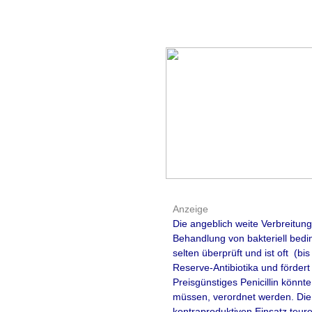
Anzeige
Die angeblich weite Verbreitun
Behandlung von bakteriell bedi
selten überprüft und ist oft (b
Reserve-Antibiotika und fördert
Preisgünstiges Penicillin könn
müssen, verordnet werden. Die h
kontraproduktiven Einsatz teure