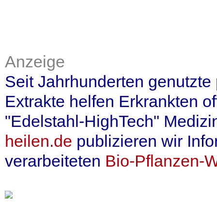
Anzeige
Seit Jahrhunderten genutzte 
Extrakte helfen Erkrankten o
"Edelstahl-HighTech" Medizin
heilen.de
publizieren wir Inf
verarbeiteten
Bio-Pflanzen-Wi