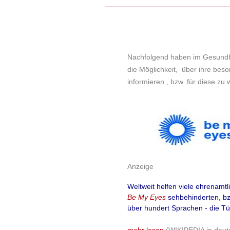
Nachfolgend haben im Gesundh
die Möglichkeit, über ihre bes
informieren , bzw. für diese zu
Anzeige
Weltweit helfen viele ehrenamtli
Be My Eyes
sehbehinderten, bz
über hundert Sprachen - die Tü
mehr lesen
(WIKIPEDIA in deut