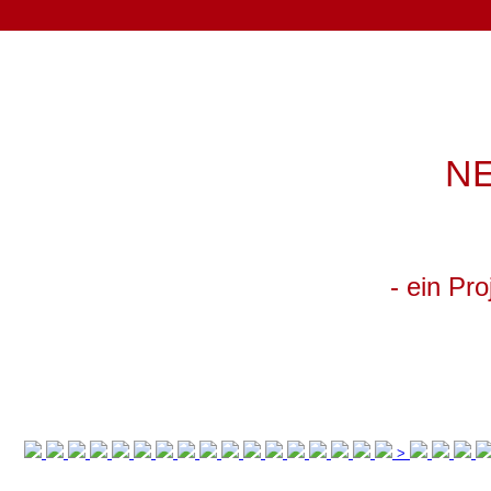
N
- ein Pr