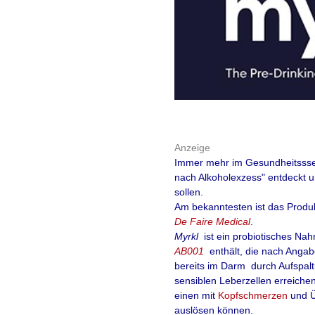
Anzeige
Immer mehr im Gesundheitsssek
nach Alkoholexzess" entdeckt u
sollen.
Am bekanntesten ist das Produ
De Faire Medical
.
Myrkl
ist ein probiotisches
Nahr
AB001
enthält, die nach Angabe
bereits im Darm durch Aufspaltu
sensiblen Leberzellen erreiche
einen mit
Kopfschmerzen
und Ü
auslösen können.