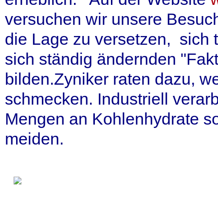
versuchen wir unsere Besuc
die Lage zu versetzen, sich
sich ständig ändernden "Fakte
bilden.Zyniker raten dazu, w
schmecken. Industriell verar
Mengen an Kohlenhydrate sollt
meiden.