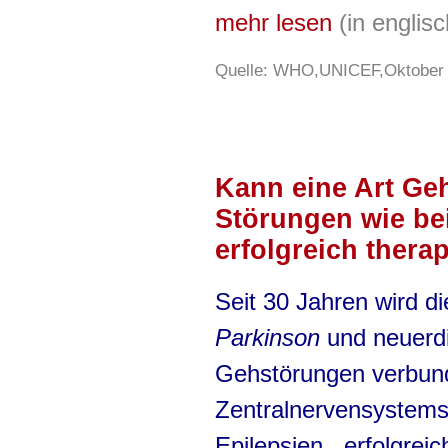
mehr lesen
(in engli
Quelle: WHO,UNICEF,Oktober
Kann eine Art Ge
Störungen wie be
erfolgreich thera
Seit 30 Jahren wird d
Parkinson
und neuerdi
Gehstörungen verbun
Zentralnervensystems,
Epilepsien, erfolgrei