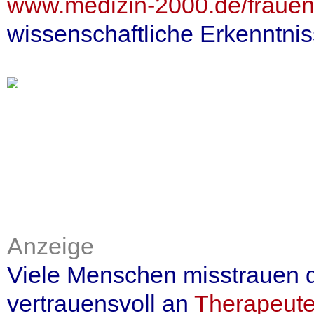
www.medizin-2000.de/frauenh
wissenschaftliche Erkenntn
Anzeige
Viele Menschen misstrauen 
vertrauensvoll an
Therapeute