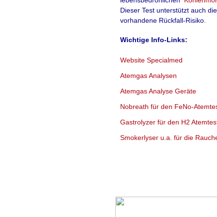
lebensbedrohlichen
Kohlenmon
Dieser Test unterstützt auch di
vorhandene Rückfall-Risiko.
Wichtige Info-Links:
Website Specialmed
Atemgas Analysen
Atemgas Analyse Geräte
Nobreath für den FeNo-Atemte
Gastrolyzer für den H2 Atemtes
Smokerlyser u.a. für die Rauc