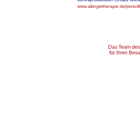
www.allergietherapie.de/penicill