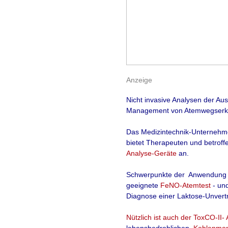
Anzeige
Nicht invasive Analysen der Au
Management von Atemwegserk
Das
Medizintechnik
-Unterneh
bietet Therapeuten und betroff
Analyse-Geräte
an.
Schwerpunkte der Anwendung 
geeignete
FeNO-Atemtest
- un
Diagnose einer Laktose-Unverträ
Nützlich ist auch der
ToxCO-II- 