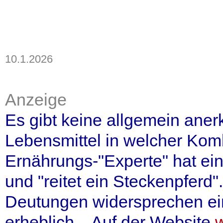
10.1.2026
Anzeige
Es gibt keine allgemein ane
Lebensmittel in welcher Komb
Ernährungs-"Experte" hat ein
und "reitet ein Steckenpferd
Deutungen widersprechen ein
erheblich. Auf der Website