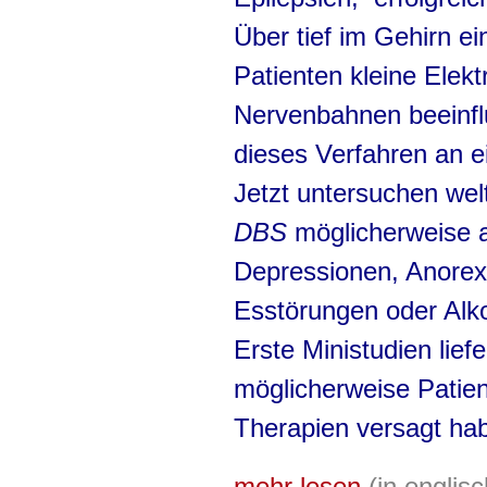
Über tief im Gehirn ei
Patienten kleine Elekt
Nervenbahnen beeinflu
dieses Verfahren an e
Jetzt untersuchen wel
DBS
möglicherweise 
Depressionen, Anorexi
Esstörungen oder Alk
Erste Ministudien lief
möglicherweise Patient
Therapien versagt hab