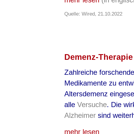
mehr lesen
(in engli
Quelle: Wired, 21.10.2022
Demenz-Therapie
Zahlreiche forschen
Medikamente zu entwic
Altersdemenz eingeset
alle
Versuche
. Die wi
Alzheimer
sind weiter
mehr lesen